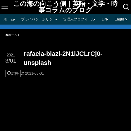
この海の向こう側｜英語・文学・時
事コラムのブログ
ホーム
プライバシーポリシー
管理人プロフィール
Life
English
ホーム
rafaela-biazi-2N1lJCLrCj0-
2021
3/01
unsplash
広告
2021-03-01