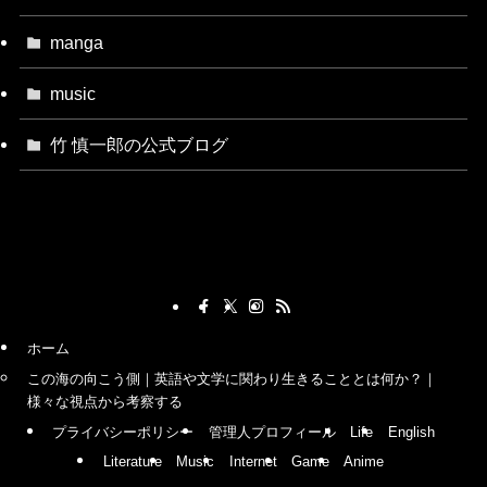
manga
music
竹 慎一郎の公式ブログ
ホーム
この海の向こう側｜英語や文学に関わり生きることとは何か？｜
様々な視点から考察する
プライバシーポリシー
管理人プロフィール
Life
English
Literature
Music
Internet
Game
Anime