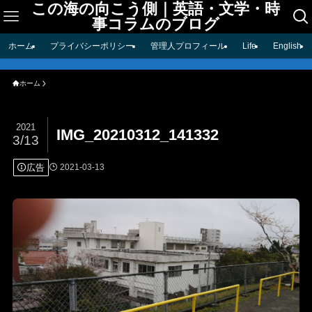
この海の向こう側｜英語・文学・時
事コラムのブログ
ホーム
プライバシーポリシー
管理人プロフィール
Life
English
ホーム
2021
IMG_20210312_141332
3/13
広告
2021-03-13