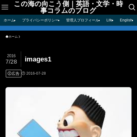
この海の向こう側｜英語・文学・時
事コラムのブログ
ホーム
プライバシーポリシー
管理人プロフィール
Life
English
ホーム
2016
images1
7/28
広告
2016-07-28