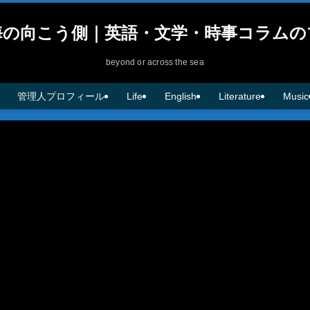
海の向こう側｜英語・文学・時事コラムの
beyond or across the sea
管理人プロフィール
Life
English
Literature
Music