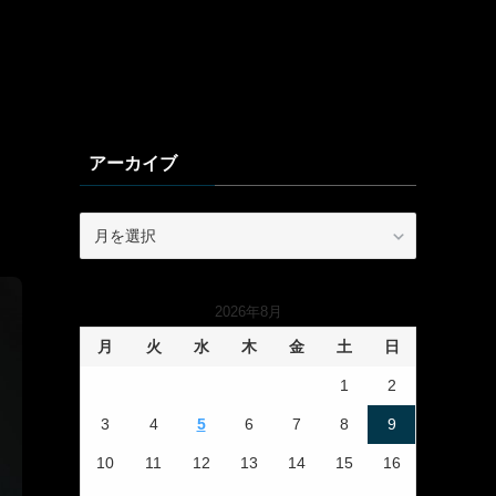
アーカイブ
ア
ー
カ
イ
2026年8月
ブ
月
火
水
木
金
土
日
1
2
3
4
5
6
7
8
9
10
11
12
13
14
15
16