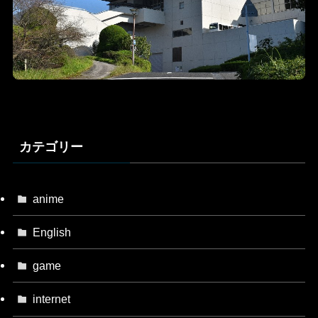
カテゴリー
anime
English
game
internet