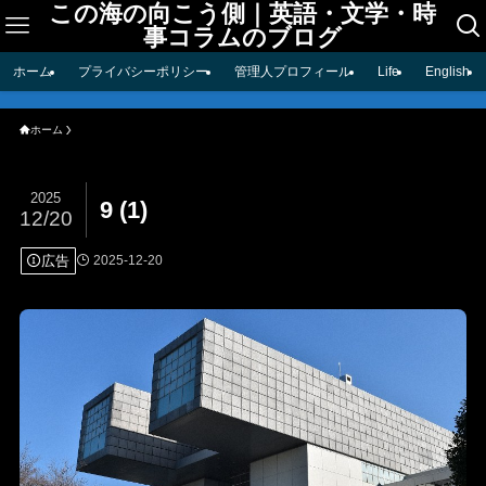
この海の向こう側｜英語・文学・時
事コラムのブログ
ホーム
プライバシーポリシー
管理人プロフィール
Life
English
ホーム
2025
9 (1)
12/20
広告
2025-12-20