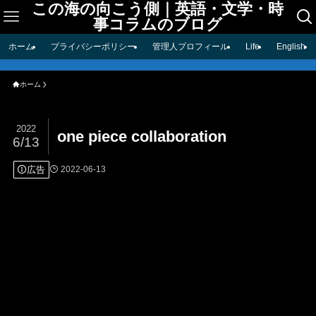
この海の向こう側｜英語・文学・時
事コラムのブログ
ホーム
プライバシーポリシー
管理人プロフィール
Life
English
ホーム
2022
one piece collaboration
6/13
広告
2022-06-13