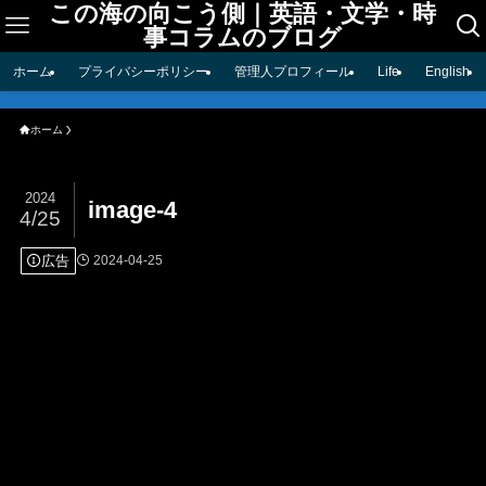
この海の向こう側｜英語・文学・時
事コラムのブログ
ホーム
プライバシーポリシー
管理人プロフィール
Life
English
ホーム
2024
image-4
4/25
広告
2024-04-25