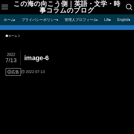
この海の向こう側｜英語・文学・時
事コラムのブログ
ホーム
プライバシーポリシー
管理人プロフィール
Life
English
ホーム
2022
image-6
7/13
広告
2022-07-13