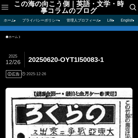
この海の向こう側｜英語・文学・時
事コラムのブログ
ホーム
プライバシーポリシー
管理人プロフィール
Life
English
ホーム
2025
20250620-OYT1I50083-1
12/26
広告
2025-12-26