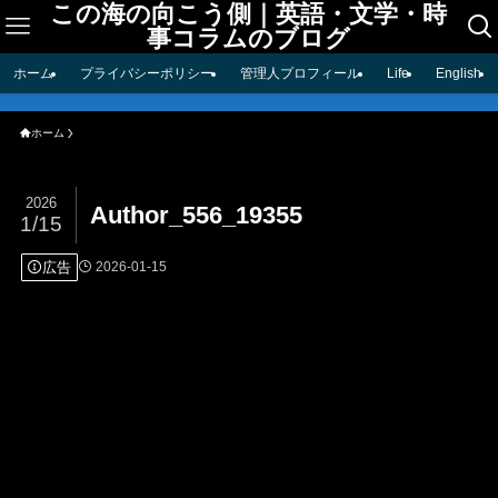
この海の向こう側｜英語・文学・時
事コラムのブログ
ホーム
プライバシーポリシー
管理人プロフィール
Life
English
ホーム
2026
Author_556_19355
1/15
広告
2026-01-15