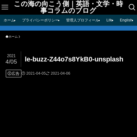
この海の向こう側｜英語・文学・時
事コラムのブログ
ホーム
プライバシーポリシー
管理人プロフィール
Life
English
ホーム
2021
le-buzz-Z44o7s8YkB0-unsplash
4/05
広告
2021-04-05
2021-04-06