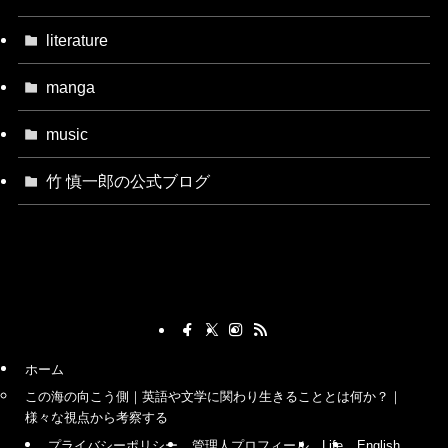
literature
manga
music
竹 慎一郎の公式ブログ
ホーム
この海の向こう側｜英語や文学に関わり生きることとは何か？｜
様々な視点から考察する
プライバシーポリシー
管理人プロフィール
Life
English