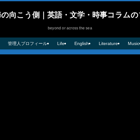
海の向こう側｜英語・文学・時事コラムの
beyond or across the sea
管理人プロフィール
Life
English
Literature
Music