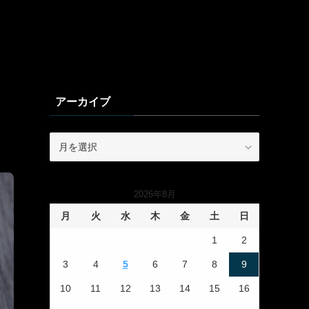
アーカイブ
ア
ー
カ
イ
2026年8月
ブ
月
火
水
木
金
土
日
1
2
3
4
5
6
7
8
9
10
11
12
13
14
15
16