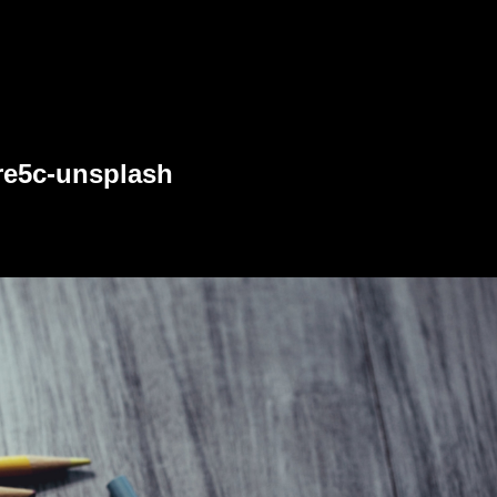
re5c-unsplash