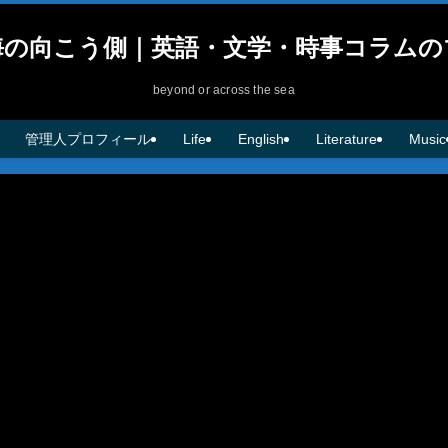
海の向こう側｜英語・文学・時事コラムの
beyond or across the sea
管理人プロフィール
Life
English
Literature
Music