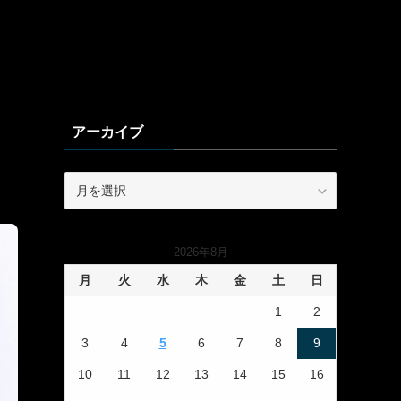
アーカイブ
ア
ー
カ
イ
2026年8月
ブ
月
火
水
木
金
土
日
1
2
3
4
5
6
7
8
9
10
11
12
13
14
15
16