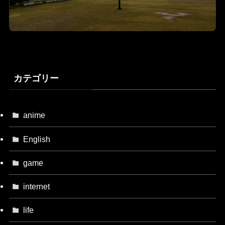
カテゴリー
anime
English
game
internet
life