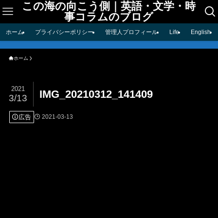
この海の向こう側｜英語・文学・時
事コラムのブログ
ホーム
プライバシーポリシー
管理人プロフィール
Life
English
ホーム
2021
IMG_20210312_141409
3/13
広告
2021-03-13