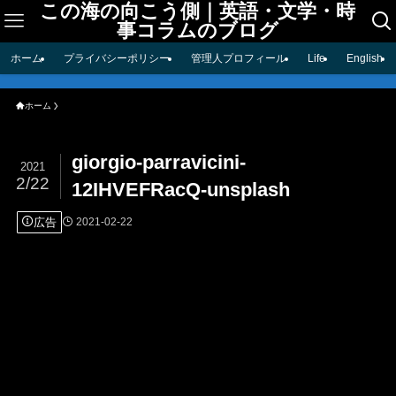
この海の向こう側｜英語・文学・時
事コラムのブログ
ホーム
プライバシーポリシー
管理人プロフィール
Life
English
ホーム
giorgio-parravicini-
2021
2/22
12IHVEFRacQ-unsplash
広告
2021-02-22