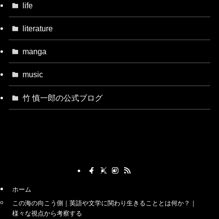
life
literature
manga
music
竹 慎一郎の公式ブログ
ホーム
この海の向こう側｜英語や文学に関わり生きることとは何か？｜
様々な視点から考察する