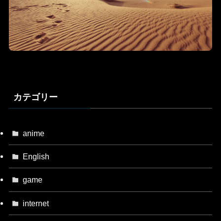
カテゴリー
anime
English
game
internet