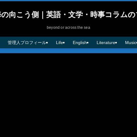
海の向こう側｜英語・文学・時事コラムの
beyond or across the sea
管理人プロフィール
Life
English
Literature
Music