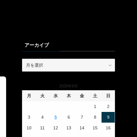
アーカイブ
ア
ー
カ
イ
2026年8月
ブ
月
火
水
木
金
土
日
1
2
3
4
5
6
7
8
9
10
11
12
13
14
15
16