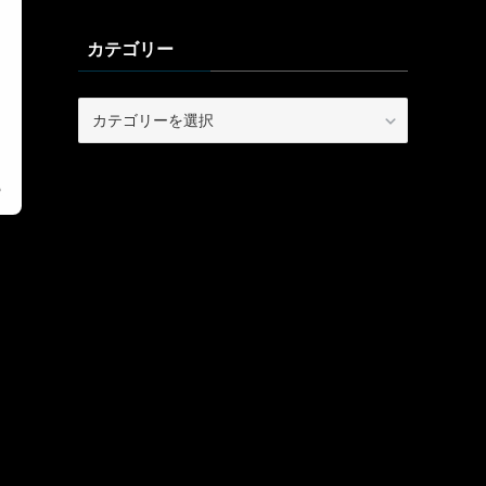
カテゴリー
カ
テ
ゴ
リ
ー