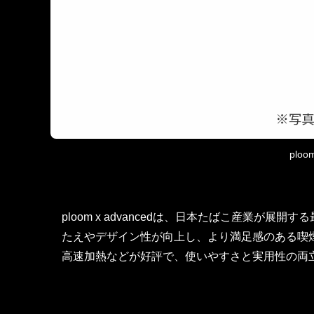
ploo
ploom x advancedは、日本たばこ産業が
たえやデザイン性が向上し、より満足感のある喫
高速加熱などが好評で、使いやすさと実用性の両