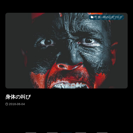
竹 慎一郎の公式ブログ
身体の叫び
2016-06-04