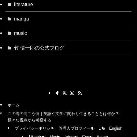
literature
manga
music
竹 慎一郎の公式ブログ
ホーム
この海の向こう側｜英語や文学に関わり生きることとは何か？｜
様々な視点から考察する
プライバシーポリシー
管理人プロフィール
Life
English
Literature
Music
Internet
Game
Anime