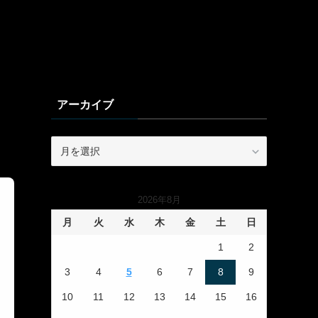
アーカイブ
ア
ー
カ
イ
2026年8月
ブ
月
火
水
木
金
土
日
1
2
3
4
5
6
7
8
9
10
11
12
13
14
15
16