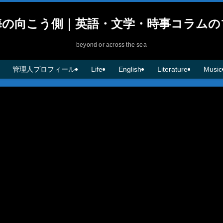
海の向こう側｜英語・文学・時事コラムの
beyond or across the sea
管理人プロフィール
Life
English
Literature
Music