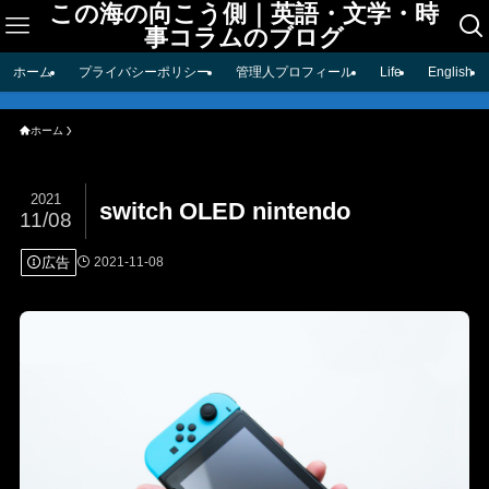
この海の向こう側｜英語・文学・時
事コラムのブログ
ホーム
プライバシーポリシー
管理人プロフィール
Life
English
ホーム
2021
switch OLED nintendo
11/08
広告
2021-11-08