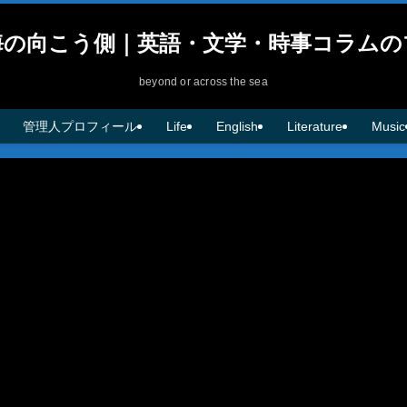
海の向こう側｜英語・文学・時事コラムの
beyond or across the sea
管理人プロフィール
Life
English
Literature
Music