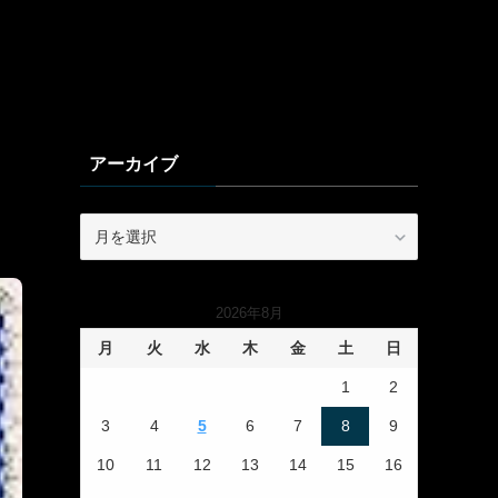
アーカイブ
ア
ー
カ
イ
2026年8月
ブ
月
火
水
木
金
土
日
1
2
3
4
5
6
7
8
9
10
11
12
13
14
15
16