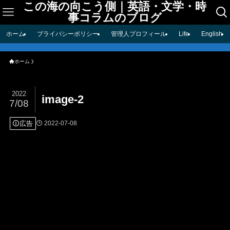
この海の向こう側｜英語・文学・時
事コラムのブログ
ホーム
プライバシーポリシー
管理人プロフィール
Life
English
ホーム
2022
image-2
7/08
広告
2022-07-08