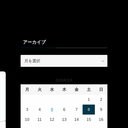
アーカイブ
ア
ー
カ
イ
2026年8月
ブ
月
火
水
木
金
土
日
1
2
3
4
5
6
7
8
9
10
11
12
13
14
15
16