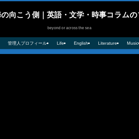
海の向こう側｜英語・文学・時事コラムの
beyond or across the sea
管理人プロフィール
Life
English
Literature
Music