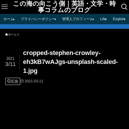
この海の向こう側｜英語・文学・時
事コラムのブログ
ホーム
プライバシーポリシー
管理人プロフィール
Life
English
ホーム
cropped-stephen-crowley-
2021
eh3kB7wAJgs-unsplash-scaled-
3/11
1.jpg
広告
2021-03-11