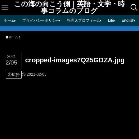
この海の向こう側｜英語・文学・時
事コラムのブログ
ホーム
プライバシーポリシー
管理人プロフィール
Life
English
ホーム
2021
cropped-images7Q25GDZA.jpg
2/05
広告
2021-02-05