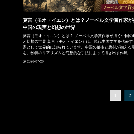
莫言（モオ・イエン）とは？ノーベル文学賞作家が
中国の現実と幻想の世界
莫言（モオ・イエン）とは？ ノーベル文学賞作家が描く中国の
と幻想の世界 莫言（モオ・イエン）は、現代中国文学を代表す
家として世界的に知られています。中国の都市と農村が抱える
を、独特のリアリズムと幻想的な手法によって描き出す作風...
2026-07-20
1
2