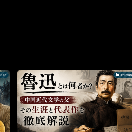
ature
literatur