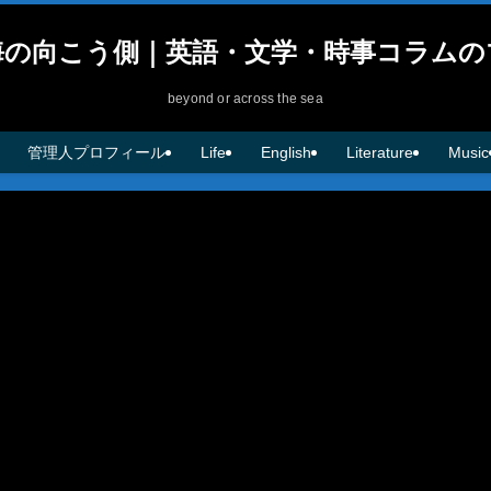
海の向こう側｜英語・文学・時事コラムの
beyond or across the sea
管理人プロフィール
Life
English
Literature
Music