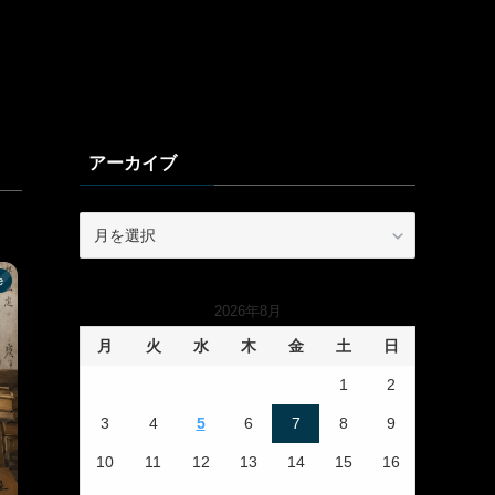
アーカイブ
ア
ー
カ
e
イ
2026年8月
ブ
月
火
水
木
金
土
日
1
2
3
4
5
6
7
8
9
10
11
12
13
14
15
16