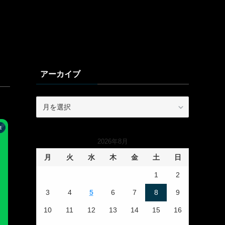
アーカイブ
ア
ー
カ
t
イ
2026年8月
ブ
月
火
水
木
金
土
日
1
2
3
4
5
6
7
8
9
10
11
12
13
14
15
16