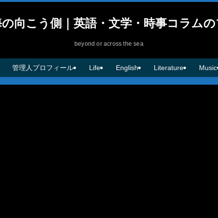
海の向こう側｜英語・文学・時事コラムの
beyond or across the sea
管理人プロフィール
Life
English
Literature
Music