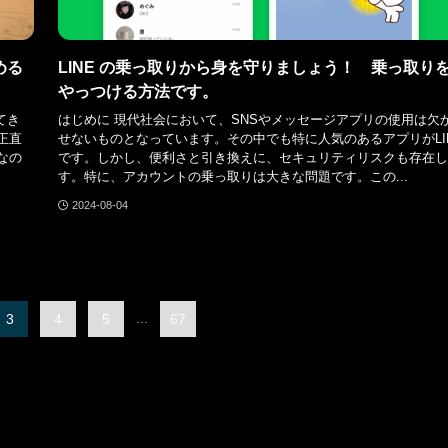
める
LINE の乗っ取りから身を守りましょう！ 乗っ取り
やっつける方法です。
てき
はじめに 現代社会において、SNSやメッセージアプリの使用は欠
正直
せないものとなっています。その中でも特に人気のあるアプリがLI
なの
です。しかし、便利さと引き換えに、セキュリティリスクも存在し
す。特に、アカウントの乗っ取りは大きな問題です。この...
2024-08-04
3
4
5
...
67