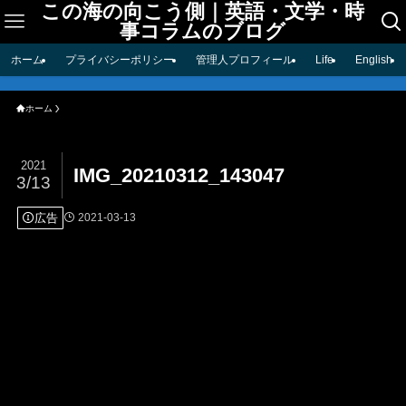
この海の向こう側｜英語・文学・時
事コラムのブログ
ホーム
プライバシーポリシー
管理人プロフィール
Life
English
ホーム
2021
IMG_20210312_143047
3/13
広告
2021-03-13