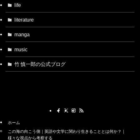
life
literature
manga
music
竹 慎一郎の公式ブログ
ホーム
この海の向こう側｜英語や文学に関わり生きることとは何か？｜
様々な視点から考察する