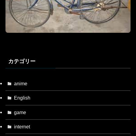
カテゴリー
anime
English
game
internet