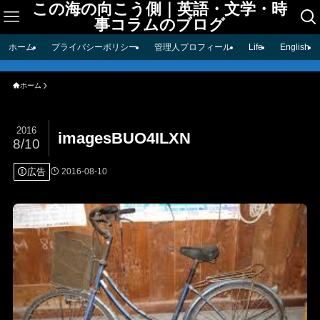
この海の向こう側｜英語・文学・時
事コラムのブログ
ホーム
プライバシーポリシー
管理人プロフィール
Life
English
ホーム
2016
imagesBUO4ILXN
8/10
広告
2016-08-10