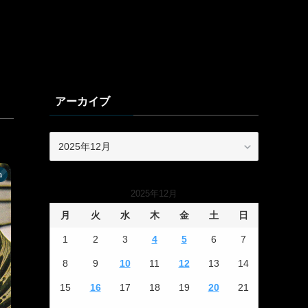
アーカイブ
ア
ー
カ
a
イ
2025年12月
ブ
月
火
水
木
金
土
日
1
2
3
4
5
6
7
8
9
10
11
12
13
14
15
16
17
18
19
20
21