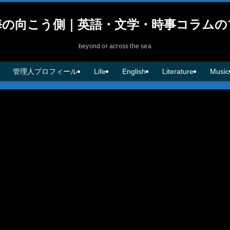
海の向こう側｜英語・文学・時事コラムの
beyond or across the sea
管理人プロフィール
Life
English
Literature
Music