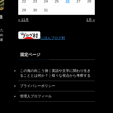
22
23
24
25
26
27
28
29
30
31
語
« 11月
1月 »
れた
め
にほんブログ村
家
固定ページ
この海の向こう側｜英語や文学に関わり生き
ることとは何か？｜様々な視点から考察する
プライバシーポリシー
管理人プロフィール