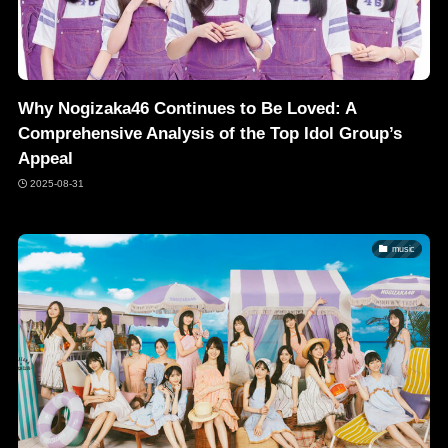
Why Nogizaka46 Continues to Be Loved: A
Comprehensive Analysis of the Top Idol Group’s
Appeal
2025-08-31
music