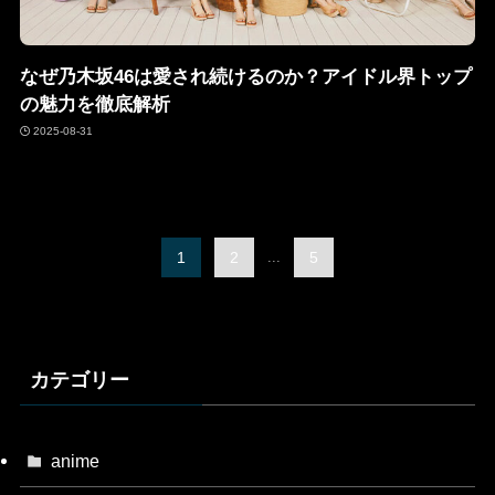
なぜ乃木坂46は愛され続けるのか？アイドル界トップ
の魅力を徹底解析
2025-08-31
1
2
...
5
カテゴリー
anime