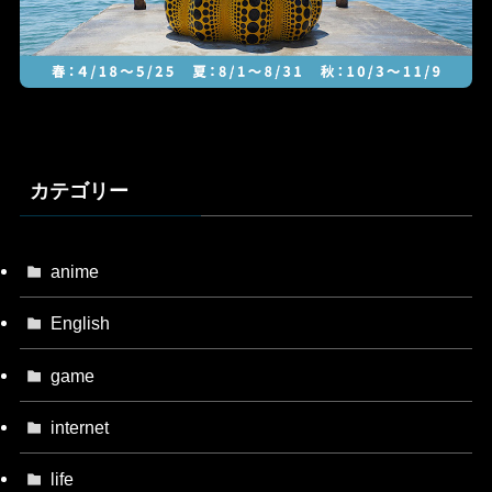
カテゴリー
anime
English
game
internet
life