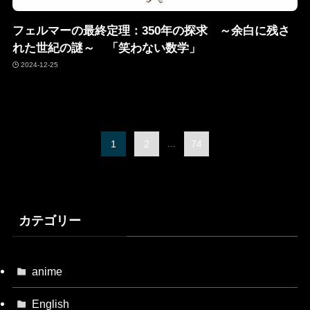
フェルマーの最終定理：350年の探求 ～余白に残さ
れた世紀の謎～ 「笑わない数学」
2024-12-25
1
2
...
74
カテゴリー
anime
English