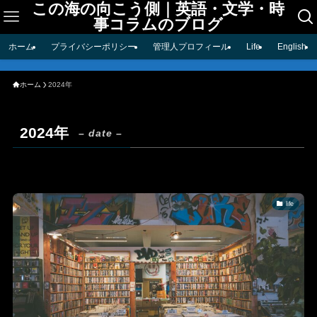
この海の向こう側｜英語・文学・時
事コラムのブログ
ホーム
プライバシーポリシー
管理人プロフィール
Life
English
ホーム
2024年
2024年
– date –
life