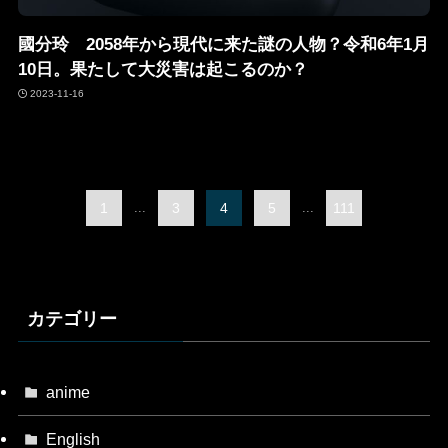
國分玲 2058年から現代に来た謎の人物？令和6年1月
10日。果たして大災害は起こるのか？
2023-11-16
1
...
3
4
5
...
111
カテゴリー
anime
English