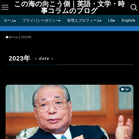
この海の向こう側｜英語・文学・時
事コラムのブログ
ホーム
プライバシーポリシー
管理人プロフィール
Life
English
ホーム
2023年
2023年
– date –
life