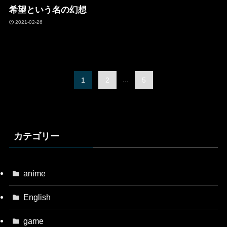
希望という名の幻想
2021-02-26
1
2
...
5
カテゴリー
anime
English
game