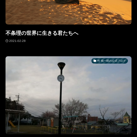
不条理の世界に生きる君たちへ
2021-02-28
竹 慎一郎の公式ブログ