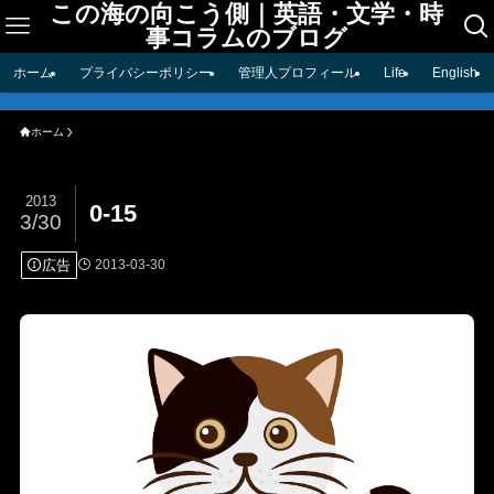
この海の向こう側｜英語・文学・時
事コラムのブログ
ホーム
プライバシーポリシー
管理人プロフィール
Life
English
ホーム
2013
0-15
3/30
広告
2013-03-30