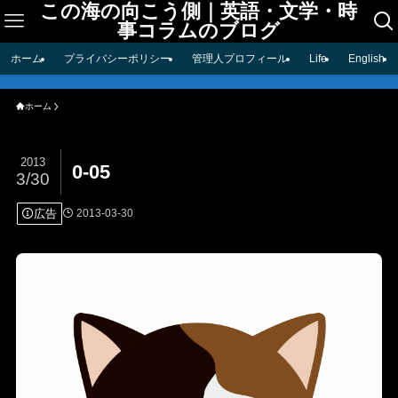
この海の向こう側｜英語・文学・時
事コラムのブログ
ホーム
プライバシーポリシー
管理人プロフィール
Life
English
ホーム
2013
0-05
3/30
広告
2013-03-30