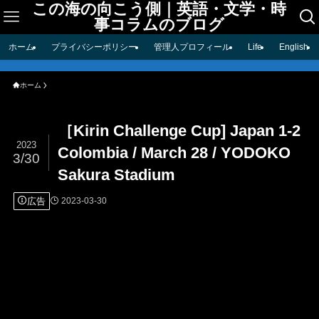
この海の向こう側｜英語・文学・時
事コラムのブログ
ホーム
プライバシーポリシー
管理人プロフィール
Life
English
ホーム
［Kirin Challenge Cup] Japan 1-2
2023
Colombia / March 28 / YODOKO
3/30
Sakura Stadium
広告
2023-03-30