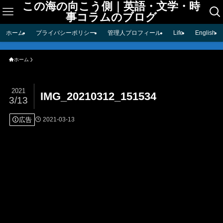
この海の向こう側｜英語・文学・時
事コラムのブログ
ホーム
プライバシーポリシー
管理人プロフィール
Life
English
ホーム
2021
IMG_20210312_151534
3/13
広告
2021-03-13