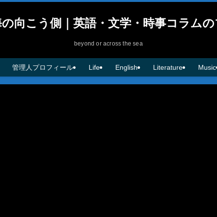
海の向こう側｜英語・文学・時事コラムの
beyond or across the sea
管理人プロフィール
Life
English
Literature
Music