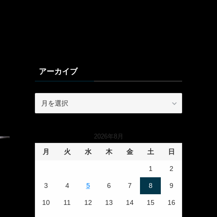
アーカイブ
ア
ー
カ
イ
2026年8月
ブ
月
火
水
木
金
土
日
1
2
3
4
5
6
7
8
9
10
11
12
13
14
15
16