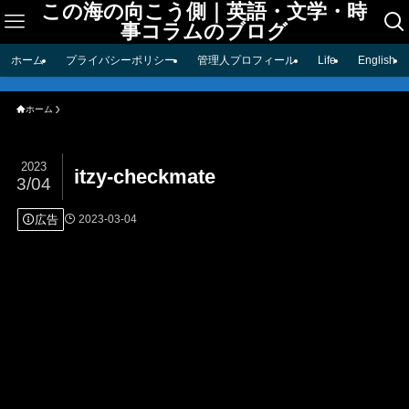
この海の向こう側｜英語・文学・時
事コラムのブログ
ホーム
プライバシーポリシー
管理人プロフィール
Life
English
ホーム
2023
itzy-checkmate
3/04
広告
2023-03-04