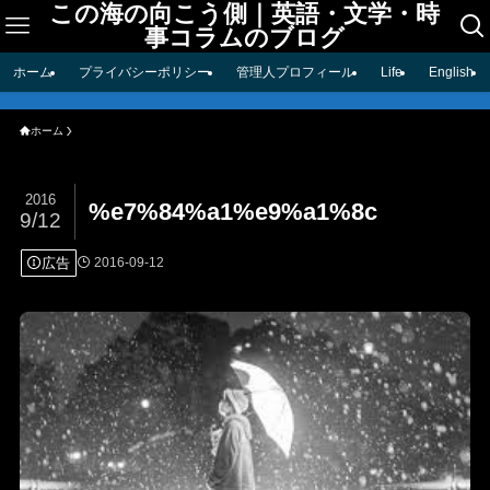
この海の向こう側｜英語・文学・時
事コラムのブログ
ホーム
プライバシーポリシー
管理人プロフィール
Life
English
ホーム
2016
%e7%84%a1%e9%a1%8c
9/12
広告
2016-09-12