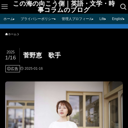
この海の向こう側｜英語・文学・時
事コラムのブログ
ホーム
プライバシーポリシー
管理人プロフィール
Life
English
ホーム
2025
菅野恵 歌手
1/16
広告
2025-01-16