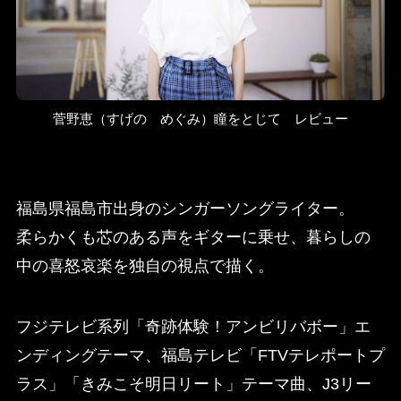
菅野恵（すげの めぐみ）瞳をとじて レビュー
福島県福島市出身のシンガーソングライター。
柔らかくも芯のある声をギターに乗せ、暮らしの
中の喜怒哀楽を独自の視点で描く。
フジテレビ系列「奇跡体験！アンビリバボー」エ
ンディングテーマ、福島テレビ「FTVテレポートプ
ラス」「きみこそ明日リート」テーマ曲、J3リー