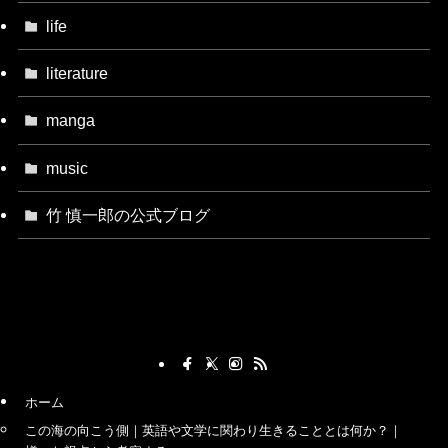
life
literature
manga
music
竹 慎一郎の公式ブログ
ホーム
この海の向こう側｜英語や文学に関わり生きることとは何か？｜