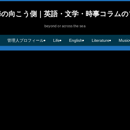
海の向こう側｜英語・文学・時事コラムの
beyond or across the sea
管理人プロフィール
Life
English
Literature
Music