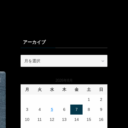
アーカイブ
ア
ー
カ
イ
2026年8月
ブ
月
火
水
木
金
土
日
1
2
3
4
5
6
7
8
9
10
11
12
13
14
15
16