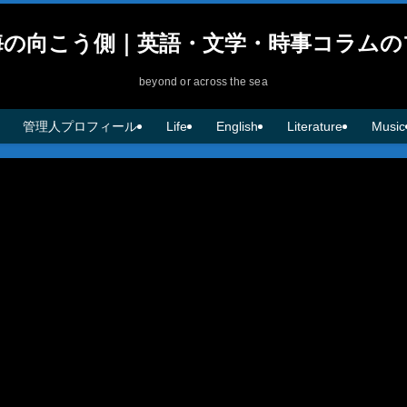
海の向こう側｜英語・文学・時事コラムの
beyond or across the sea
管理人プロフィール
Life
English
Literature
Music