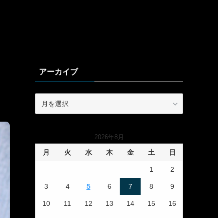
アーカイブ
ア
ー
カ
イ
2026年8月
ブ
月
火
水
木
金
土
日
1
2
3
4
5
6
7
8
9
10
11
12
13
14
15
16