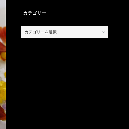
カテゴリー
カ
テ
ゴ
リ
ー