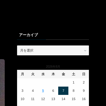
アーカイブ
ア
ー
カ
イ
2026年8月
ブ
月
火
水
木
金
土
日
1
2
3
4
5
6
7
8
9
10
11
12
13
14
15
16