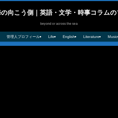
海の向こう側｜英語・文学・時事コラムの
beyond or across the sea
管理人プロフィール
Life
English
Literature
Music