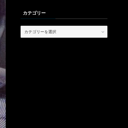
カテゴリー
カ
テ
ゴ
リ
ー