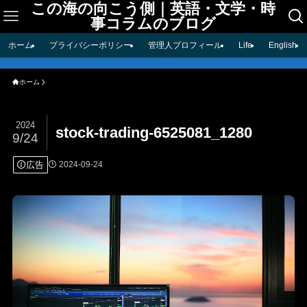
この海の向こう側｜英語・文学・時
事コラムのブログ
ホーム
プライバシーポリシー
管理人プロフィール
Life
English
ホーム
2024
stock-trading-6525081_1280
9/24
広告
2024-09-24