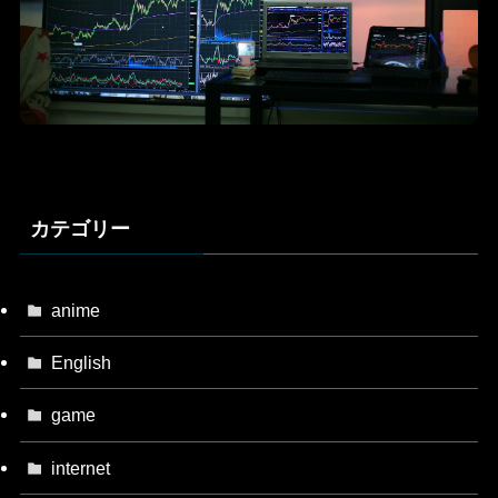
カテゴリー
anime
English
game
internet