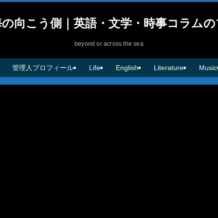
海の向こう側｜英語・文学・時事コラムの
beyond or across the sea
管理人プロフィール
Life
English
Literature
Music