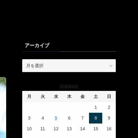
アーカイブ
ア
ー
カ
イ
2026年8月
ブ
月
火
水
木
金
土
日
1
2
3
4
5
6
7
8
9
10
11
12
13
14
15
16