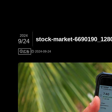
2024
stock-market-6690190_128
9/24
広告
2024-09-24