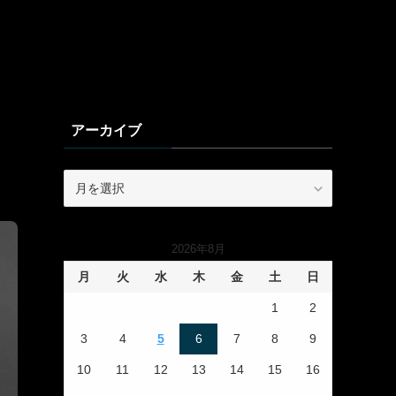
アーカイブ
ア
ー
カ
イ
2026年8月
ブ
月
火
水
木
金
土
日
1
2
3
4
5
6
7
8
9
10
11
12
13
14
15
16