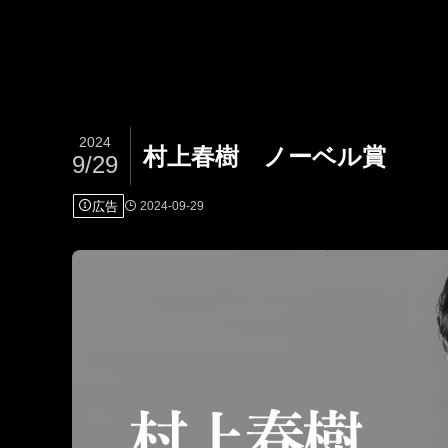
2024
村上春樹 ノーベル賞
9/29
広告
2024-09-29