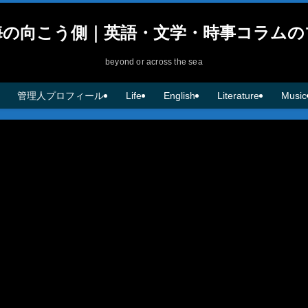
海の向こう側｜英語・文学・時事コラムの
beyond or across the sea
管理人プロフィール
Life
English
Literature
Music