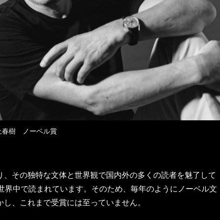
上春樹 ノーベル賞
り、その独特な文体と世界観で国内外の多くの読者を魅了して
、世界中で読まれています。そのため、毎年のようにノーベル文
かし、これまで受賞には至っていません。