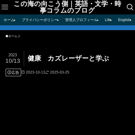
この海の向こう側｜英語・文学・時
事コラムのブログ
ホーム
プライバシーポリシー
管理人プロフィール
Life
English
ホーム
2023
健康 カズレーザーと学ぶ
10/13
広告
2023-10-13
2025-03-25